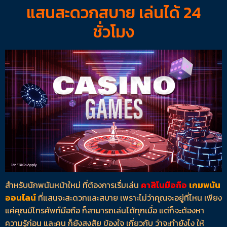
แสนสะดวกสบาย เล่นได้ 24
ชั่วโมง
สำหรับนักพนันหน้าใหม่ ที่ต้องการเรื่มเล่น
คาสิโนมือถือ
เกมพนัน
ออนไลน์
ที่แสนจะสะดวกและสบาย เพราะไม่ว่าคุณจะอยู่ที่ไหน เพียง
แค่คุณมีโทรศัพท์มือถือ ก็สามารถเล่นได้ทุกเมื่อ แต่ก็จะต้องหา
ความรู้ก่อน และคน ก็ยังสงสัย ข้องใจ เกี่ยวกับ ว่าจะทำยังไง ให้