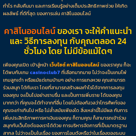
กำไร กลับคืนมา และการเรียนรู้อย่างเต็มประสิทธิภาพช่วย ให้เกิด
ผลลัพธ์ ที่ดีที่สุด ของการเล่น คาสิโนออนไลน์
คาสิโนออนไลน์
ของเรา จะให้คำแนะนำ
และ วิธีการลงทุน กับคุณตลอด 24
ชั่วโมง โดย ไม่มีข้อแม้ใดๆ
เพียงคุณเปิด เข้าสู่หน้า
เว็บไซต์ คาสิโนออนไลน์
ของเราคุณ ก็จะ
ได้พบกับเกม
casinoclub7
ที่เลือกมากมาย ไม่ว่าจะเป็นเกมไพ่
เกมลูกเต๋า หรือแม้แต่เกมบ้านๆ อย่าง การแทงหวย คุณสามารถ
ร่วมสนุก ได้กับเรา โดยที่สามารถสร้างผลกำไรได้จากการลงทุน
ของคุณ จะเป็นไปอย่างราบรื่น และเป็นการเพิ่มราย ได้ของคุณ
มากกว่า ที่คุณจะได้ทำจากที่อื่น โดยไม่ต้องกังวลว่าโทรศัพท์ของ
คุณจะเก่าเกินไป หรือ ไม่ล้ำสมัยเพียงใด สิ่งเหล่านี้ไม่มีผล กับการ
เพิ่มประสิทธิภาพการหาเงินของคุณ ก็ตามคุณ ก็สามารถเข้าร่วม
สนุกกับเว็บไซต์ของเราได้ด้วย การบริหารจัดการที่เป็นมาตรฐาน
สากล ไม่ว่าจะเป็นในเรื่อง ของการโอนตังหรือว่าในเรื่องของระบบ