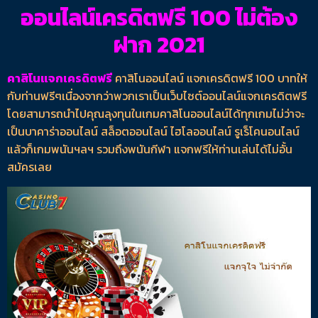
ออนไลน์เครดิตฟรี 100 ไม่ต้อง
ฝาก 2021
คาสิโนแจกเครดิตฟรี
คาสิโนออนไลน์ แจกเครดิตฟรี 100 บาทให้
กับท่านฟรีๆเนื่องจากว่าพวกเราเป็นเว็บไซต์ออนไลน์แจกเครดิตฟรี
โดยสามารถนำไปคุณลุงทุนในเกมคาสิโนออนไลน์ได้ทุกเกมไม่ว่าจะ
เป็นบาคาร่าออนไลน์ สล็อตออนไลน์ ไฮโลออนไลน์ รูเร็โคนอนไลน์
แล้วก็เกมพนันฯลฯ รวมถึงพนันกีฬา แจกฟรีให้ท่านเล่นได้ไม่อั้น
สมัครเลย