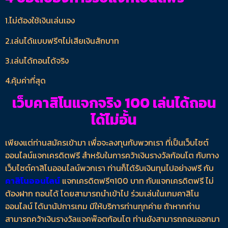
1.ไม่ต้องใช้เงินเล่นเอง
2.เล่นได้แบบฟรีๆไม่เสียเงินสักบาท
3.เล่นได้ถอนได้จริง
4.คุ้มค่าที่สุด
เว็บคาสิโนแจกจริง 100 เล่นได้ถอน
ได้ไม่อั้น
เพียงแต่ท่านสมัครเข้ามา เพื่อจะลงทุนกับพวกเรา ที่เป็นเว็บไซต์
ออนไลน์แจกเครดิตฟรี สำหรับในการคว้าเงินรางวัลก้อนโต กับทาง
เว็บไซต์คาสิโนออนไลน์พวกเรา ท่านก็ได้รับเงินทุนไปอย่างฟรี กับ
คาสิโนออนไลน์
แจกเครดิตฟรีๆ100 บาท กับแจกเครดิตฟรี ไม่
ต้องฝาก ถอนได้ โดยสามารถนำเข้าไป ร่วมเล่นในเกมคาสิโน
ออนไลน์ ได้นานัปการเกม มีให้บริการท่านทุกค่าย ถ้าหากท่าน
สามารถคว้าเงินรางวัลแจคพ๊อตก้อนโต ท่านยังสามารถถอนออกมา