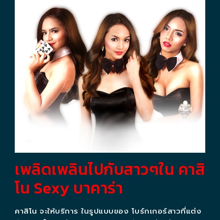
เพลิดเพลินไปกับสาวๆใน คาสิ
โน Sexy บาคาร่า
คาสิโน จะให้บริการ ในรูปแบบของ โบร์กเกอร์สาวที่แต่ง