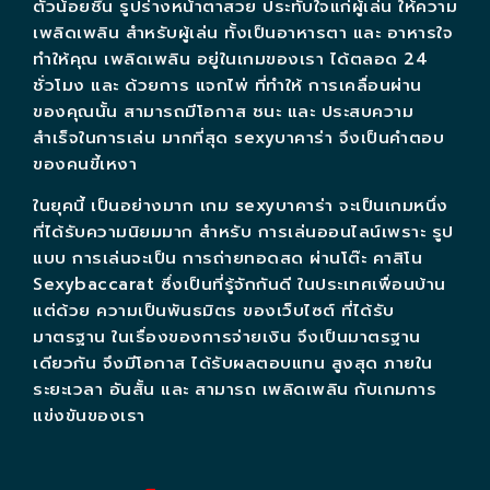
ตัวน้อยชิ้น รูปร่างหน้าตาสวย ประทับใจแก่ผู้เล่น ให้ความ
เพลิดเพลิน สำหรับผู้เล่น ทั้งเป็นอาหารตา และ อาหารใจ
ทำให้คุณ เพลิดเพลิน อยู่ในเกมของเรา ได้ตลอด 24
ชั่วโมง และ ด้วยการ แจกไพ่ ที่ทำให้ การเคลื่อนผ่าน
ของคุณนั้น สามารถมีโอกาส ชนะ และ ประสบความ
สำเร็จในการเล่น มากที่สุด sexyบาคาร่า จึงเป็นคำตอบ
ของคนขี้เหงา
ในยุคนี้ เป็นอย่างมาก เกม sexyบาคาร่า จะเป็นเกมหนึ่ง
ที่ได้รับความนิยมมาก สำหรับ การเล่นออนไลน์เพราะ รูป
แบบ การเล่นจะเป็น การถ่ายทอดสด ผ่านโต๊ะ คาสิโน
Sexybaccarat ซึ่งเป็นที่รู้จักกันดี ในประเทศเพื่อนบ้าน
แต่ด้วย ความเป็นพันธมิตร ของเว็บไซต์ ที่ได้รับ
มาตรฐาน ในเรื่องของการจ่ายเงิน จึงเป็นมาตรฐาน
เดียวกัน จึงมีโอกาส ได้รับผลตอบแทน สูงสุด ภายใน
ระยะเวลา อันสั้น และ สามารถ เพลิดเพลิน กับเกมการ
แข่งขันของเรา