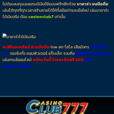
ไม่ต้องลงทุนเองแถมมีเงินใช้แบบฟรีๆอีกด้วย
บาคาร่า บนมือถือ
เล่นได้ทุกที่ทุกเวลาสร้างรายได้ให้ทั้งมือเก่าและมือใหม่ เล่นบาคาร่า
ได้เงินจริง ต้อง
casinoclub7
เท่านั้น
คาสิโนออนไลน์ ผ่านมือถือ
live สด ไฮโล เสือมังกร
ตลอด 24
ชม.
รองรับทั้ง คอมพิวเตอร์ แท็บเล็ต รวมถึง
มือถือ ios android
เล่นเกมส์ออนไลน์
สมัครวันนี้ รับเครดิตฟรี 200
line:
@casinoclub7