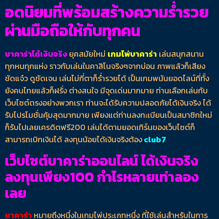
อดนิยมที่พร้อมสร้างความร่ำรวย
ผ่านมือถือให้กับทุกคน
บาคาร่าได้เงินจริง
ยุคสมัยใหม่
เกมไพ่บาคาร่า
เล่นสนุกสนาน
ทุกหนทุกแห่ง ราวกับเล่นในคาสิโนจริงๆจากบ่อน ภาพแล้วก็เสียง
ชัดแจ๋ว ดูชัดเจน เล่นไม่กี่ตาก็ร่ำรวยได้ เป็นเกมพนันยอดไลน์ที่ทั้ง
ยังคนไทยแล้วก็ฝรั่ง ต่างสนใจ มีจุดเด่นมากมาย ท่านเลือกเล่นกับ
เว็บไซต์ตรงอย่างพวกเรา ท่านจะได้รับความปลอดภัยได้เงินจริง ได้
รับโปรโมชั่นคุ้มสุดมากมาย เพียงแต่ท่านลงทะเบียนเป็นสมาชิกใหม่
ก็รับไปเลยเครดิตฟรี200 เล่นได้ตามยอดเทิร์นของเว็บไซต์ก็
สามารถเบิกเงินได้ ลงทุนน้อยได้เงินจริงต้อง
club7
เว็บไซต์บาคาร่าออนไลน์ ได้เงินจริง
ลงทุนเพียง100 กำไรหลายเท่าลอง
เลย
บาคาร่า
หมายถึงหนึ่งในเกมไพ่ประเภทหนึ่ง ที่ใช้เล่นสำหรับในการ