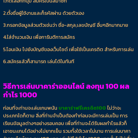
1.กดเลือกที่ปุ่ม สมัครเป็นสมาชิก
2.ตั้งชื่อผู้ใช้งานและก็รหัสผ่าน ด้วยตัวเอง
3.กรอกข้อมูลส่วนตัวเช่นว่า ชื่อ-สกุล,เลขบัญชี อื่นๆอีกมากมาย
4.ใส่จำนวนเงิน เพื่อการันตีการสมัคร
5.โอนเงิน ไปยังบัญชีของเว็บไซต์ เพื่อใช้เป็นเครดิต สำหรับการเล่น
6.สมัครแล้วก็สามารถ เล่นได้ในทันที
วิธีการเล่นบาคาร่าออนไลน์ ลงทุน 100 ผล
กำไร 1000
ก่อนที่จะท่านจะเล่นเกมพนัน
บาคาร่าฟรีเครดิต100
ไม่ว่าจะ
ประเภทใดก็ตาม สิ่งที่ท่านจำเป็นต้องทำก่อนจะมีการเล่นเป็น การ
เรียนข้อมูลต่างๆอย่างรอบคอบ เพื่อที่ท่านจะได้รับผลกำไรแล้วก็
เอาชนะเกมได้อย่างไม่ยากเย็น รวมทั้งใช้เวลาไม่นาน การเล่นบาคา