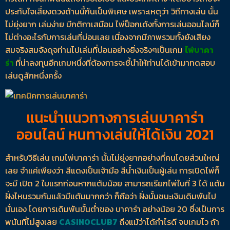
ประทับใจเสี่ยงดวงด้านนี้กันเป็นพิเศษ เพราะเหตุว่า วิถีทางเล่น นั้น
ไม่ยุ่งยาก เล่นง่าย มีกติกาเสมือน ไพ่ป็อกเด้งทั้งการเล่นออนไลน์ก็
ไม่ต่างอะไรกับการเล่นที่บ่อนเลย เนื่องจากมีภาพรวมทั้งยังเสียง
สมจริงสมจังดุจท่านไปเล่นที่บ่อนอย่างยิ่งจริงๆเป็นเกม
ไพ่บาคา
ร่า
ที่น่าลงทุนอีกเกมหนึ่งที่ต้องการจะชี้นำให้ท่านได้เข้ามาทดสอบ
เล่นดูสักหนึ่งครั้ง
แนะนำแนวทางการเล่นบาคาร่า
ออนไลน์ หนทางเล่นให้ได้เงิน 2021
สำหรับวิธีเล่น เกมไพ่บาคาร่า นั้นไม่ยุ่งยากอย่างที่คนโดยส่วนใหญ่
เลย จำแค่เพียงว่า สีแดงเป็นเจ้ามือ สีน้ำเงินเป็นผู้เล่น การเปิดไพ่ก็
จะมี เปิด 2 ใบแรกก่อนหากแต้มน้อย สามารถเรียกไพ่ใบที่ 3 ได้ แต้ม
ฝั่งไหนรวมกันแล้วมีแต้มมากกว่า ก็ถือว่า ฝั่งนั้นชนะเงินเดิมพันไป
นั่นเอง โดยการเดิมพันขั้นต่ำของ บาคาร่า อย่างน้อย 20 ซึ่งเป็นการ
พนันที่ไม่สูงเลย
CASINOCLUB7
ถึงแม้ว่าได้กำไรดี จบเกมไว ถ้า