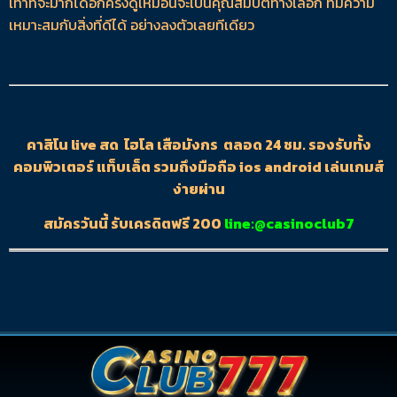
เท่าที่จะมากได้อีกครั้งดูเหมือนจะเป็นคุณสมบัติทางเลือก ที่มีความ
เหมาะสมกับสิ่งที่ดีได้ อย่างลงตัวเลยทีเดียว
คาสิโน live สด ไฮโล เสือมังกร ตลอด 24 ชม. รองรับทั้ง
คอมพิวเตอร์ แท็บเล็ต รวมถึงมือถือ ios android เล่นเกมส์
ง่ายผ่าน
สมัครวันนี้ รับเครดิตฟรี 200
line:@casinoclub7