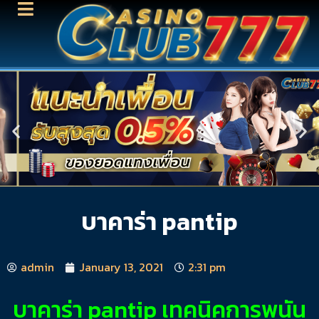
บาคาร่า pantip
admin
January 13, 2021
2:31 pm
บาคาร่า pantip เทคนิคการพนัน