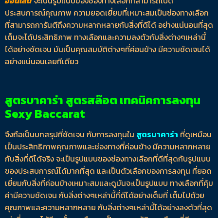
ออนไลน์
จะเป็นรูปแบบของช่องทางเลือกที่สามารถเปิด
ประสบการณ์คุณภาพ ความยอดเยี่ยมที่เหมาะสมเป็นช่องทางเลือก
ที่สามารถการันตีถึงความหลากหลายกับสิ่งที่ดีได้ อย่างแน่นอนที่สุด
เต็มจะได้ประสิทธิภาพ ทางเลือกและความลงตัวกับสิ่งต่างๆเหล่านี้
ได้อย่างชัดเจน มันเป็นคุณสมบัติต่างๆที่ค่อนข้าง มีความชัดเจนได้
อย่างแน่นอนเลยทีเดียว
สูตรบาคาร่า สูตรสล๊อต เทคนิคการลงทุน
Sexy Baccarat
จึงถือเป็นบทสรุปที่ชัดเจน กับการลงทุนใน
สูตรบาคาร่า
ที่ดูเหมือน
เป็นประสิทธิภาพคุณภาพและช่องทางที่ค่อนข้าง มีความหลากหลาย
กับสิ่งที่ดีได้จริง จะเป็นรูปแบบของช่องทางเลือกที่ดีที่สุดกับรูปแบบ
ของประสบการณ์ได้มากที่สุด และเป็นตัวเลือกของการลงทุน ที่ยอด
เยี่ยมกับสิ่งที่ค่อนข้างเหมาะสมและดูมันจะเป็นรูปแบบ ทางเลือกที่คุ้ม
ค่ามีความชัดเจน กับสิ่งต่างๆเหล่านี้ที่ดีได้อย่างเต็มที่ เต็มไปด้วย
คุณภาพและความหลากหลาย กับสิ่งต่างๆเหล่านี้ได้อย่างลงตัวที่สุด