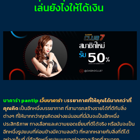
เล่นยังไงให้ได้เงิน
บาคาร่า pantip
เว็บบาคาร่า
บ
รรยากาศที่ให้คุณได้มากกว่าที่
คุณคิด
เป็นอีกหนึ่งบรรยากาศ ที่สามารถสร้างรายได้ที่ดีกับสิ่ง
ต่างๆ ที่ให้มากกว่าคุณคิดอย่างแน่นอนที่นี่มันจะเป็นอีกหนึ่ง
ประสิทธิภาพ ทางเลือกและความยอดเยี่ยมที่ดีได้จริง หรือมันจะเป็น
อีกหนึ่งรูปแบบที่ค่อนข้างมีความลงตัว ที่หลากหลายกับสิ่งที่ดีได้
อย่างเต็มที่ นี่คืออีกหนึ่งรูปแบบของช่องทางเลือกที่สามารถ