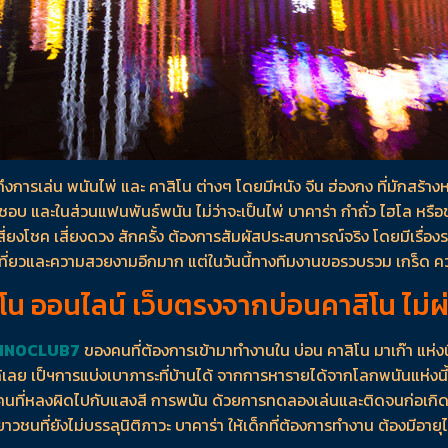
ถึงการเล่น พนันไพ่ และ คาสิโน ต่างๆ โดยมีหนัง จีน ฮ่องกง ที่มักสร
อบ และในส่วนแฟนพันธ์พนัน ไม่ว่าจะเป็นไพ่ บาคาร่า กำถั่ว ไฮโล หรือชนิ
ป เสี่ยงโชค เสี่ยงดวง สักครั้ง ต้องการสัมผัสประสบการณ์จริง โดยมีเรื่
ี่เที่ยวและความสวยงามอีกมาก แต่ในวันนี้ทางทีมงานขอรวบรวม เกร็ด ค
ิโน ออนไลน์ เว็บตรงจากบ่อนคาสิโน ไม่ผ่
INOCLUB7
ของคนที่ต้องการเข้ามาทำงานใน บ่อน คาสิโน มาเก๊า แห่ง
เลย เป็ฯการแบ่งเบาภาระที่บ้านได้ จากการหารายได้จากโลกพนันแห่งนี้ ส
ลายคนที่หลงผิดไปกับแสงสี การพนัน ด้วยการทดลองเล่นและติดจนก่อเกิดปั
ที่ยังไม่บรรลุนิติภาวะ บาคาร่า ให้เด็กที่ต้องการทำงาน ต้องมีอายุไม่