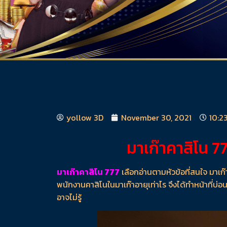
yollow 3D
November 30, 2021
10:2
มาเก๊าคาสิโน 77
มาเก๊าคาสิโน 777
เลือกอ่านตามหัวข้อที่สนใจ มาเก๊า
พนักงานคาสิโนในมาเก๊าอายุเท่าไร จึงได้ทำหน้าที่บ่อ
อาจไม่รู้