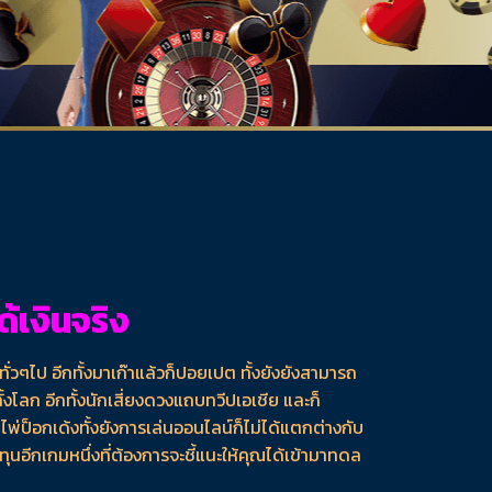
ด้เงินจริง
วๆไป อีกทั้งมาเก๊าแล้วก็ปอยเปต ทั้งยังยังสามารถ
ทั้งโลก อีกทั้งนักเสี่ยงดวงแถบทวีปเอเชีย และก็
ไพ่ป็อกเด้งทั้งยังการเล่นออนไลน์ก็ไม่ได้แตกต่างกับ
งทุนอีกเกมหนึ่งที่ต้องการจะชี้แนะให้คุณได้เข้ามาทดล