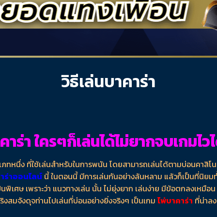
วิธีเล่นบาคาร่า
าคาร่า ใครๆก็เล่นได้ไม่ยากจบเกมไวไ
ทหนึ่ง ที่ใช้เล่นสำหรับในการพนัน โดยสามารถเล่นได้ตามบ่อนคาสิโนทั่
าร่าออนไลน์
นี้ ในตอนนี้ มีการเล่นกันอย่างล้นหลาม แล้วก็เป็นที่นิยม
ิเศษ เพราะว่า แนวทางเล่น นั้น ไม่ยุ่งยาก เล่นง่าย มีข้อตกลงเหมือน 
ริงสมจังดุจท่านไปเล่นที่บ่อนอย่างยิ่งจริงๆ เป็นเกม
ไพ่บาคาร่า
ที่น่าล