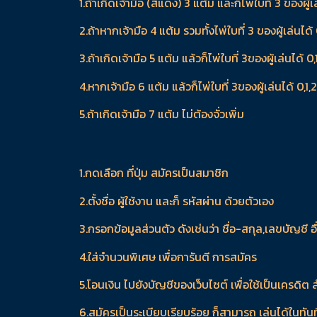
1.ถ้าเกิดเจ้ามือ (สีแดง) 3 แต้ม และก็ไพ่ใบที่ 3 ของผู้เล่
2.ถ้าหากเจ้ามือ 4 แต้ม รวมทั้งไพ่ใบที่ 3 ของผู้เล่นได้ 0
3.ถ้าเกิดเจ้ามือ 5 แต้ม แล้วก็ไพ่ใบที่ 3ของผู้เล่นได้ 0,1
4.หากเจ้ามือ 6 แต้ม แล้วก็ไพ่ใบที่ 3ของผู้เล่นได้ 0,1,2,
5.ถ้าเกิดเจ้ามือ 7 แต้ม ไม่ต้องจั่วเพิ่ม
1.กดเลือก ที่ปุ่ม สมัครเป็นสมาชิก
2.ตั้งชื่อ ผู้ใช้งาน และก็ รหัสผ่าน ด้วยตัวเอง
3.กรอกข้อมูลส่วนตัว ดังเช่นว่า ชื่อ-สกุล,เลขบัญชี 
4.ใส่จำนวนพิเศษ เพื่อการันตี การสมัคร
5.โอนเงิน ไปยังบัญชีของเว็บไซต์ เพื่อใช้เป็นเครดิต
6.สมัครเป็นระเบียบเรียบร้อย ก็สามารถ เล่นได้ในทันท