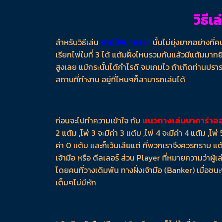
วิธี
สำหรับวิธีเล่น
เกมไพ่บาคาร่า
นั้นไม่ยุ่งยากอย่างที่
เรียกไพ่ใบที่ 3 ได้ แต้มฝั่งไหนรวมกันแล้วมีแต้มมากยิ
สูงเลย แม้กระนั้นได้กำไรดี จบเกมไว ถ้าเกิดท่านปราร
สถานที่ทำงาน อยู่ที่ไหนๆก็สามารถเล่นได้
ก่อนจะไปทำความเข้าใจ กับ
แนวทางเล่นบาคาร่าอ
2 แต้ม ,ไพ่ 3 จะมีค่า 3 แต้ม ,ไพ่ 4 จะมีค่า 4 แต้ม ,ไพ่ 
ค่า 0 แต้ม และก็เว้นเสียแต่ ที่พวกเราจึงควรทราบ แ
เจ้ามือ หรือ ดีลเลอร์ ส่วน Player ที่หมายความว่าผู
โดยคนที่วางเดิมพัน ทางฝั่งเจ้ามือ (Banker) เมื่อชนะพ
เต็มๆไม่มีหัก