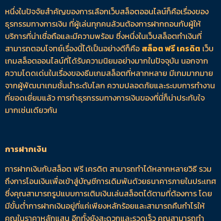
หนึ่งในปัจจัยสำคัญของการเลือกเว็บสล็อตออนไลน์ก็คือเรื่องของ
ธุรกรรมทางการเงิน ที่ผู้เล่นทุกคนล้วนต้องการฝากถอนกับผู้ให้
บริการที่น่าเชื่อถือและมีความพร้อม ซึ่งหนึ่งในเว็บสล็อตทำเงินที่
สามารถตอบโจทย์เรื่องนี้ได้เป็นอย่างดีก็คือ
สล็อต ฟรี เครดิต
เว็บ
เกมสล็อตออนไลน์ที่ได้รับความนิยมอย่างมากในปัจจุบัน นอกจาก
ความโดดเด่นในเรื่องของธีมเกมสล็อตที่หลากหลาย มีเกมมากมาย
จากผู้พัฒนาเกมชั้นนำระดับโลก ความปลอดภัยและระบบการทำงาน
ที่ยอดเยี่ยมแล้ว การทำธุรกรรมทางการเงินของที่นี่ก็น่าประทับใจ
มากเช่นเดียวกัน
การฝากเงิน
การฝากเงินกับสล็อต ฟรี เครดิต
สามารถทำได้หลากหลายวิธี รวม
ถึงการโอนเงินเพื่อเข้าสู่บัญชีการเดิมพันด้วยธนาคารภายในประเทศ
ซึ่งคุณสามารถรูปแบบการเติมเงินเล่นสล็อตได้ตามที่ต้องการ โดย
มีขั้นต่ำการฝากเงินอยู่ที่แค่เพียงหลักร้อยและสามารถคืนกำไรให้
คุณในราคาหลักแสน อีกทั้งยังสะดวกและรวดเร็ว คุณสามารถทำ