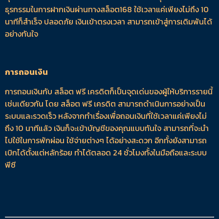
ธุรกรรมในการฝากเงินผ่านทางสล็อต168 ใช้เวลาแค่เพียงไม่ถึง 10
นาทีก็สำเร็จ ปลอดภัย เงินเข้าตรงเวลา สามารถเข้าสู่การเดิมพันได้
อย่างทันใจ
การถอนเงิน
การถอนเงินกับ สล็อต ฟรี เครดิตก็เป็นจุดเด่นของผู้ให้บริการรายนี้
เช่นเดียวกัน โดย สล็อต ฟรี เครดิต สามารถดำเนินการอย่างเป็น
ระบบและรวดเร็ว หลังจากทำเรื่องเพื่อถอนเงินที่ใช้เวลาแค่เพียงไม่
ถึง 10 นาทีแล้ว เงินก็จะเข้าบัญชีของคุณแบบทันใจ สามารถที่จะนำ
ไปใช้ในการพักผ่อน ใช้จ่ายต่างๆ ได้อย่างสะดวก อีกทั้งยังสามารถ
เบิกได้ตั้งแต่หลักร้อย ทำได้ตลอด 24 ชั่วโมงทั้งในมือถือและระบบ
พีซี