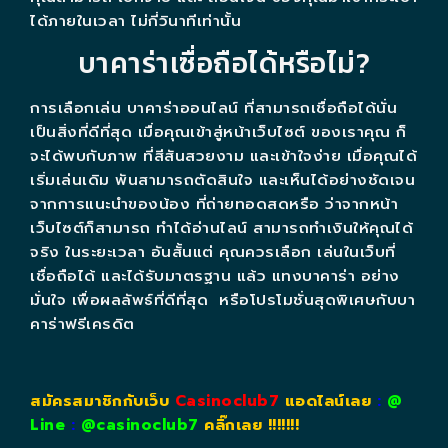
ได้ภายในเวลา ไม่กี่วินาทีเท่านั้น
บาคาร่าเซื่อถือได้หรือไม่?
การเลือกเล่น บาคาร่าออนไลน์ ที่สามารถเชื่อถือได้นั่น
เป็นสิ่งที่ดีที่สุด เมื่อคุณเข้าสู่หน้าเว็บไซต์ ของเราคุณ ก็
จะได้พบกับภาพ ที่สีสันสวยงาม และเข้าใจง่าย เมื่อคุณได้
เริ่มเล่นเดิม พันสามารถตัดสินใจ และเห็นได้อย่างชัดเจน
จากการแนะนำของน้อง ที่ถ่ายทอดสดหรือ ว่าจากหน้า
เว็บไซต์ก็สามารถ ทำได้อ่านไลน์ สามารถทำเงินให้คุณได้
จริง ในระยะเวลา อันสั้นแต่ คุณควรเลือก เล่นในเว็บที่
เชื่อถือได้ และได้รับมาตรฐาน แล้ว แทงบาคาร่า อย่าง
มั่นใจ เพื่อผลลัพธ์ที่ดีที่สุด หรือโปรโมชั่นสุดพิเศษกับบา
คาร่าฟรีเครดิต
สมัครสมาชิกกับเว็บ
Casinoclub7
แอดไลน์เลย
:
@
Line
:
@casinoclub7
คลิ๊กเลย !!!!!!!