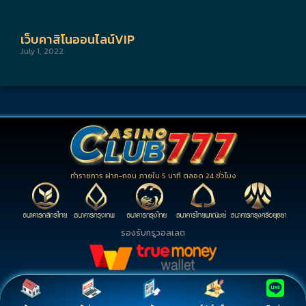
เว็บคาสิโนออนไลน์VIP
July 1, 2022
ทำรายการ ฝาก-ถอน ภายใน 5 นาที ตลอด 24 ชั่วโมง
รองรับทรูวอลเลต