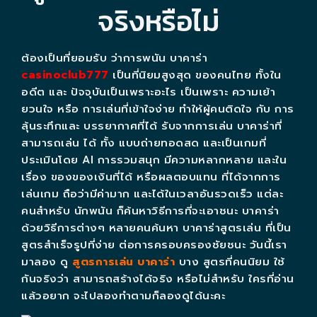
จริงหรือไม่
ต้องเป็นที่ยอมรับ ว่าการพนัน บาคาร่า
casinoclub777
เป็นที่นิยมสูงสุด ของคนไทย ทั้งใน
อดีต และ ปัจจุบันเป็นเพราะอะไร เป็นเพราะ ความเย้า
ยวนใจ หรือ การเล่นที่เข้าใจง่าย ทำให้ผู้คนติดใจ กับ การ
ลุ้นระทึกและ บรรยากาศที่ได้ รับจากการเล่น บาคาร่าที่
สามารถเล่น ได้ ทั้ง แบบถ่ายทอดสด และเป็นเกมที่
ประเมินโดย AI การรวมสนุก มีความหลากหลาย และใน
เรื่อง ของของเงินที่ได้ หรือผลตอบแทน ที่ได้จากการ
เล่นเกม ถือว่ามีค่ามาก และได้ในเวลาอันรวดเร็ว แต่ละ
คนสำหรับ นักพนัน ก็ค้นหาวิธีการที่จะเอาชนะ บาคาร่า
ด้วยวิธีการต่างๆ หลายคนค้นหา บาคาร่าสูตรเล่น ที่เป็น
สูตรสำเร็จรูปที่ง่าย ต่อการครอบครองชัยชนะ วันนี้เรา
มาลอง ดู
สูตรการเล่น บาคาร่า
บาง สูตรที่คนนิยม ใช้
กันจริงว่า สามารถสร้างได้จริง หรือไม่สำหรับ ใครที่อ่าน
แล้วอยาก จะไปลองทำตามก็ลองดูได้นะคะ