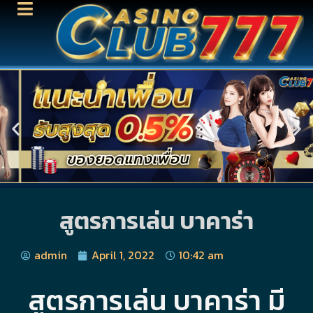
สูตรการเล่น บาคาร่า
admin
April 1, 2022
10:42 am
สูตรการเล่น บาคาร่า มี