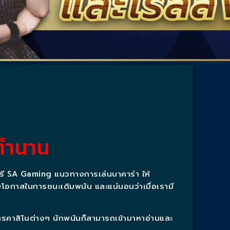
บตำนาน
าฟรี SA Gaming แนวทางการเล่นบาคาร่า ให้
่มโอกาสในการชนะเดิมพนัน และแน่นอนว่าเมื่อเรามี
รคาสิโนต่างๆ นักพนันก็สามารถเข้ามาหาอ่านและ