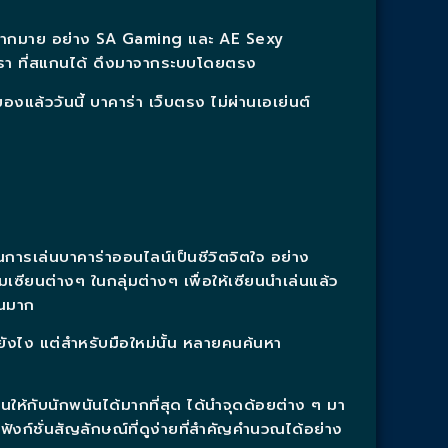
ๆมากมาย อย่าง SA Gaming และ AE Sexy
รา ที่สแกนได้ ดึงมาจากระบบโดยตรง
แล้ววันนี้ บาคาร่า เว็บตรง ไม่ผ่านเอเย่นต์
การเล่นบาคาร่าออนไลน์เป็นชีวิตจิตใจ อย่าง
ยนต่างๆ ในกลุ่มต่างๆ เพื่อให้เซียนนำเล่นแล้ว
้นมาก
ยังไง แต่สำหรับมือใหม่นั้น หลายคนค้นหา
ให้กับนักพนันได้มากที่สุด ได้นำจุดด้อยต่าง ๆ มา
ังก์ชั่นสัญลักษณ์ที่ดูง่ายที่สำคัญคำนวณได้อย่าง