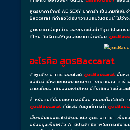
ศึกษาได้ อย่างฟรีๆ บนเว็บ
casinoclub7
ของเรา
สูตรบาคาร่าฟรี AE SEXY บาคาร่า เป็นเกมที่เล่นง
Baccarat ที่กำลังได้รับความนิยมในตอนนี้ ไม่ว่
สูตรบาคาร่าทุกค่าย ของเราแม่นยำที่สุด โปรแกรม
ที่ไหน ที่บริการให้คุณเล่นบาคาร่าพร้อม
สูตรBacc
อะไรคือ สูตรBaccarat
ถ้าพูดถึง บาคาร่าออนไลน์
สูตรBaccarat
นั้นหล
แน่ชัดว่ามีหลายคนพยายามหาทางเอาชนะบาคาร่าออน
ตามเซียนว่าเซียนจะลงไม้ไหน มีทั้งเซียนที่แม่นและ
สำหรับคนที่มีประสบการณ์ขึ้นมาหน่อยก็จะใช้ทริค
สูตรBaccarat
ที่ดีแล้ว ในยุคที่การทำ
สูตรBacc
เว็บพนันของเราได้พัฒนาตัว สูตร บาคาร่า เพื่อช่
ปรับปรุงเพื่อให้ตัว AI มีประสิทธิภาพในการใช้งา