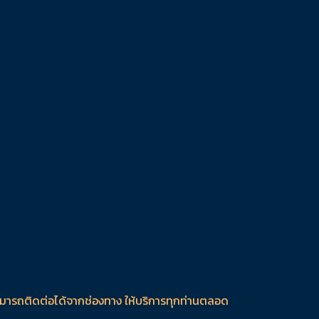
สามารถติดต่อได้จากช่องทาง ให้บริการทุกท่านตลอด