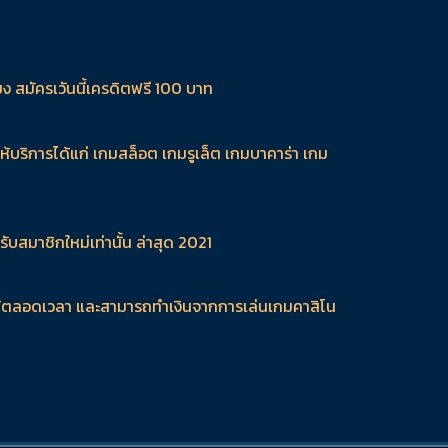
โมง สมัครเวันนี้เครดิตฟรี 100 บาท
ให้บริการได้แก่ เกมสล็อต เกมรูเล็ต เกมบาคาร่า เกม
ับสมาชิกใหม่เท่านั้น ล่าสุด 2021
ล่นได้ตลอดเวลา และสามารถทำเงินจากการเล่นเกมคาสิโน