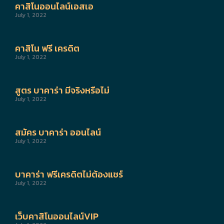
คาสิโนออนไลน์เอสเอ
July 1, 2022
คาสิโน ฟรี เครดิต
July 1, 2022
สูตร บาคาร่า มีจริงหรือไม่
July 1, 2022
สมัคร บาคาร่า ออนไลน์
July 1, 2022
บาคาร่า ฟรีเครดิตไม่ต้องแชร์
July 1, 2022
เว็บคาสิโนออนไลน์VIP