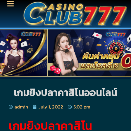
เกมยิงปลาคาสิโนออนไลน์
admin
July 1, 2022
5:02 pm
เกมยิงปลาคาสิโน