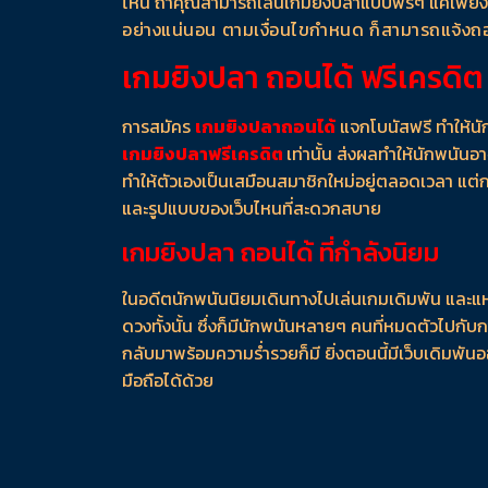
ไหน ถ้าคุณสามารถเล่นเกมยิงปลาแบบฟรีๆ แค่เพียงส
อย่างแน่นอน ตามเงื่อนไขกำหนด ก็สามารถแจ้งถอนไ
เกมยิงปลา ถอนได้ ฟรีเครดิต
การสมัคร
เกมยิงปลาถอนได้
แจกโบนัสฟรี ทำให้นัก
เกมยิงปลาฟรีเครดิต
เท่านั้น ส่งผลทำให้นักพนันอ
ทำให้ตัวเองเป็นเสมือนสมาชิกใหม่อยู่ตลอดเวลา แต่ก
และรูปแบบของเว็บไหนที่สะดวกสบาย
เกมยิงปลา ถอนได้ ที่กำลังนิยม
ในอดีตนักพนันนิยมเดินทางไปเล่นเกมเดิมพัน และแห
ดวงทั้งนั้น ซึ่งก็มีนักพนันหลายๆ คนที่หมดตัวไปกับก
กลับมาพร้อมความร่ำรวยก็มี ยิ่งตอนนี้มีเว็บเดิมพัน
มือถือได้ด้วย