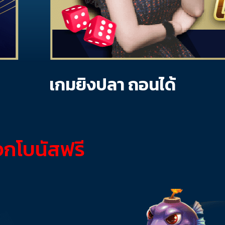
เกมยิงปลา ถอนได้
จกโบนัสฟรี