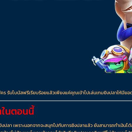
คร รับโบนัสฟรีเรียบร้อยแล้วเพียงแค่คุณเข้าไปเล่นเกมยิงปลาให้มี
ในตอนนี้
ยิงปลา เพราะนอกจากจะสนุกไปกับการยิงปลาแล้ว ยังสามารถทำเงินได้