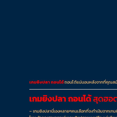
เกมยิงปลา ถอนได้
ถอนได้แน่นอนหลังจากที่คุณสมั
เกมยิงปลา ถอนได้
สุดฮอต
– เกมยิงปลานี่เองหลายๆคนเลือกที่จะทำเงินจากเกม