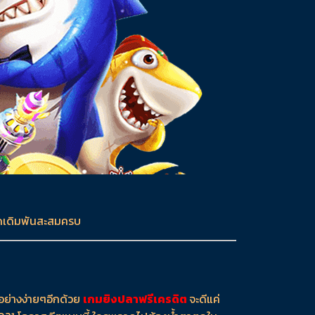
ยอดเดิมพันสะสมครบ
อย่างง่ายๆอีกด้วย
เกมยิงปลาฟรีเครดิต
จะดีแค่