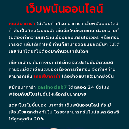
เว็บพนันออนไลน์
เกมส์บาคาร่า
ไม่ต้องทำเทิร์น บาคาร่า เว็บพนันออนไลน์
กำลังเป็นที่สนใจของนักเล่นมือใหม่หลายคน ด้วยความที่
ไม่ต้องทำความเข้าใจในเรื่องของเทิร์นโอเวอร์ หรือเทิร์น
เครดิต เล่นได้เท่าไหร่ ท่านก็สามารถถอนยอดนั้นๆ ไปได้
เลยทันทีโดยที่ไม่ต้องมาคำนวนเทิร์นใดๆ
เลือกสมัคร กับทางเรา ถ้าไม่กดรับโปรโมชั่นอัตโนมัติ
ท่านจะไม่ติดเงื่อนไขของเรื่องการทำเทิร์น จึงทำให้ท่าน
สามารถเล่น
เกมส์บาคาร่า
ได้อย่างสบายใจมากยิ่งขึ้น
สมัครบาคาร่า
casinoclub7
ได้ตลอด 24 ชั่วโมง
พร้อมกับมีโปรโมชั่นให้เลือกรับมากมาย
แต่ละโปรโมชั่นของ บาคาร่า เว็บพนันออนไลน์ ก็จะมี
เงื่อนไขแตกต่างกันไป โดยจะสามารถรับโบนัสเครดิตฟรี
ได้สูงสุดถึง 20%