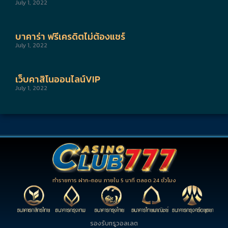
July 1, 2022
บาคาร่า ฟรีเครดิตไม่ต้องแชร์
July 1, 2022
เว็บคาสิโนออนไลน์VIP
July 1, 2022
ทำรายการ ฝาก-ถอน ภายใน 5 นาที ตลอด 24 ชั่วโมง
รองรับทรูวอลเลต