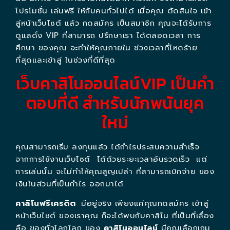
โปรโมชั่น เล่นฟรี ให้กับคนทั่วไปได้ เมื่อคุณ ตัดสินใจ เข้า
สู่หน้าเว็บไซต์ แล้ว กดสมัคร เป็นสมาชิก คุณจะได้รับการ
ดูแลดั่ง VIP ที่สามารถ ปรึกษาเรา ได้ตลอดเวลา การ
ศึกษา ของคุณ จะทำให้คุณภายใน ช่วงเวลาที่โหดร้าย
ที่สุดและเข้าสู่ ในช่วงที่ดีที่สุด
เว็บคาสิโนออนไลน์VIP เป็นคำ
ตอบที่ดี สำหรับนักพนันยุค
ใหม่
คุณสามารถเริ่ม ลงทุนแล้ว ได้กำไรประสบความสำเร็จ
จากการใช้งานเว็บไซต์ ได้ด้วยระยะเวลาอันรวดเร็ว แต่
การเล่นนั้น จะไม่ทำให้คุณสูญเปล่า ที่สามารถเบิกจ่าย ของ
เงินในส่วนที่เป็นกำไร ออกมาได้
คาสิโนฟรีเครดิต
มีอยู่จริง เพียงแค่คุณกดสมัคร เข้าสู่
หน้าเว็บไซต์ ของเราคุณ ก็จะได้พบกับคาสิโน ที่เป็นที่เลื่อง
ลือ ของทั่วโลกโลก ของ
คาสิโนออนไลน์
มีคุณเลือกเกม