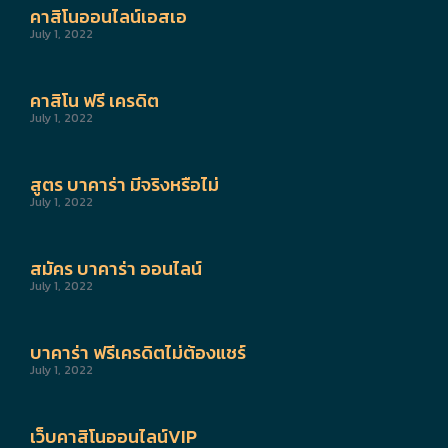
คาสิโนออนไลน์เอสเอ
July 1, 2022
คาสิโน ฟรี เครดิต
July 1, 2022
สูตร บาคาร่า มีจริงหรือไม่
July 1, 2022
สมัคร บาคาร่า ออนไลน์
July 1, 2022
บาคาร่า ฟรีเครดิตไม่ต้องแชร์
July 1, 2022
เว็บคาสิโนออนไลน์VIP