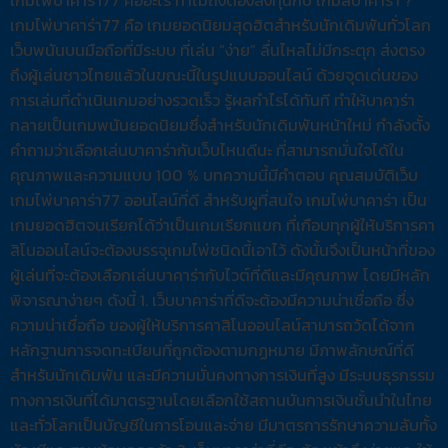
เกมไพ่บาคาร่า77 คือ เกมยอดนิยมสุดฮิตสำหรับนักเดิมพันทั่วโลก
เว็บพนันบนมือถือที่มีระบบ ที่เล่น “ง่าย” ลื่นไหลไม่มีกระตุก ส่งตรง
ถึงผู้เล่นชาวไทยแล้วในขณะนี้ในรูปแบบออนไลน์ ด้วยจุดเด่นของ
การเล่นที่ดำเนินเกมอย่างรวดเร็ว รู้ผลกำไรได้ทันที ทำให้บาคาร่า
กลายเป็นเกมพนันยอดนิยมซึ่งสำหรับนักเดิมพันหน้าใหม่ กำลังตั้ง
คำถามว่าเลือกเล่นบาคาร่ากับเว็บไหนดีนะ ที่สามารถมั่นใจได้ใน
คุณภาพและความแบบ 100 % บทความนี้มีคำตอบ คุณสมบัติเว็บ
เกมไพ่บาคาร่า77 ออนไลน์ที่ดี สำหรับผูที่สนใจ เกมไพ่บาคาร่า เป็น
เกมยอดฮิตจนเรียกได้ว่าเป็นเกมเรียกแขก ที่เกือบทุกผู้ให้บริการคา
สิโนออนไลน์จะต้องบรรจุเกมไพ่ชนิดนี้เอาไว้ ดังนั้นจึงเป็นหน้าที่ของ
ผู้เล่นที่จะต้องเลือกเล่นบาคาร่ากับไวต์ที่ดีและมีคุณภาพ โดยมีหลัก
พิจารณาง่ายๆ ดังนี้ 1. เว็บบาคาร่าที่ดีจะต้องมีความน่าเชื่อถือ ซึ่ง
ความน่าเชื่อถือ ของผู้ให้บริการคาสิโนออนไลน์สามารถวัดได้จาก
หลักฐานการจดทะเบียนที่ถูกต้องตามกฏหมาย มีภาพลักษณ์ที่ดี
สำหรับนักเดิมพัน และมีความมั่นคงทางการเงินที่สูง มีระบบธุรกรรม
ทางการเงินที่ได้มาตรฐานโดยเลือกใช้สถานบันการเงินชั้นนำในไทย
และทั่วโลกเป็นบัญชีในการโอนและจ่าย มีมาตรการรักษาความลับทั้ง