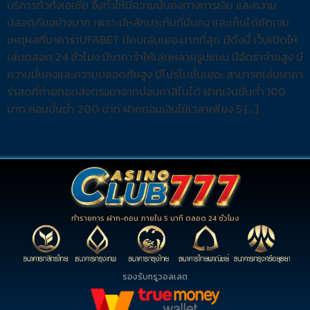
บริการทั่วทั้งเอเชีย จึงทำให้มีความมั่นคงทางการเงิน และความ
ปลอดภัยอย่างมาก เพราะมีหลักประกันที่มั่นคง และเห็นได้ชัดเจน
เหตุผลที่บาคาร่าUFABET มีคนเล่นเยอะมากที่สุด มีดังนี้ เว็บเปิดให้
เล่นตลอด 24 ชั่วโมง มีบาคาร่าให้เล่นหลายรูปแบบ มีอัตราจ่ายสูง มี
ความมั่นคงและความปลอดภัยสูง มีโปรโมชั่นเยอะ สามารถเล่นบาคา
ร่าสดที่ถ่ายทอดส่งตรงมาจากบ่อนคาสิโนได้ ฝากเงินขั้นต่ำ 100
บาท ถอนขั้นต่ำ 200 บาท ฝากถอนเงินใช้เวลาเพียง 5 […]
ทำรายการ ฝาก-ถอน ภายใน 5 นาที ตลอด 24 ชั่วโมง
รองรับทรูวอลเลต