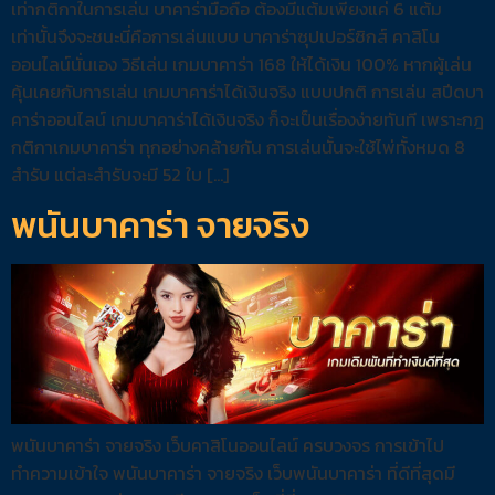
เท่ากติกาในการเล่น บาคาร่ามือถือ ต้องมีแต้มเพียงแค่ 6 แต้ม
เท่านั้นจึงจะชนะนี่คือการเล่นแบบ บาคาร่าซุปเปอร์ซิกส์ คาสิโน
ออนไลน์นั่นเอง วิธีเล่น เกมบาคาร่า 168 ให้ได้เงิน 100% หากผู้เล่น
คุ้นเคยกับการเล่น เกมบาคาร่าได้เงินจริง แบบปกติ การเล่น สปีดบา
คาร่าออนไลน์ เกมบาคาร่าได้เงินจริง ก็จะเป็นเรื่องง่ายทันที เพราะกฎ
กติกาเกมบาคาร่า ทุกอย่างคล้ายกัน การเล่นนั้นจะใช้ไพ่ทั้งหมด 8
สำรับ แต่ละสำรับจะมี 52 ใบ […]
พนันบาคาร่า จายจริง
พนันบาคาร่า จายจริง เว็บคาสิโนออนไลน์ ครบวงจร การเข้าไป
ทำความเข้าใจ พนันบาคาร่า จายจริง เว็บพนันบาคาร่า ที่ดีที่สุดมี