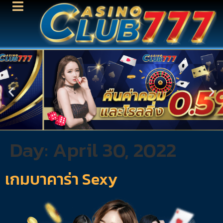
Day:
April 30, 2022
เกมบาคาร่า Sexy