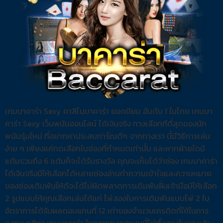
เกมบาคาร่า Sexy คาสิโนบาคาร่า ยอดนิยม อันดับ 1 ในไทย เกมบา
คาร่า Sexy เว็บพนันออนไลน์ ได้เงินจริง ทางเลือกทีดี่สุดของนัก
พนันรุ่นใหม่ ที่อยากหาประสบการ์ณดีๆ จากทางเรา นี้มีวิธีการเล่น
ง่าย ๆ เพียงแค่กดเลือกในช่องที่กำหนดเท่านั้น และหากฝ่ายใดมี
แต้มรวมถึง 6 แต้มก็จะได้รับรางวัล คุณจะเห็นได้ว่าช่อง เกมบาคาร่า
ได้เงินจริงมีให้เลือกได้หลายช่องอ่านทำความเข้าใจและความหมาย
ของช่องเดิมพันให้ดีจะได้ไม่ผิดพลาดการเดิมพันฝั่งเจ้ามือมีให้เลือก
2 รูปแบบให้คุณเลือกเล่นได้แก่ ไพ่สองใบการเดิมพันแบบไพ่ 2 ใบ
อัตราการได้รับผลตอบแทนที่ 12 เท่าของจำนวนเครดิตที่ใช้ในการ
ลงทุน กติกา เกมบาคาร่า ในการแทงรูปแบบนี้ไพ่ทั้งสองใบของเจ้า