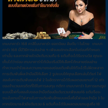
เกมบาคาร่า 168 คาสิโนบาคาร่า ยอดนิยม อันดับ 1 ในไทย เกมบา
คาร่า 168 นี้มีวิธีการเล่นง่าย ๆ เพียงแค่กดเลือกในช่องที่กำหนด
เท่านั้น และหากฝ่ายใดมีแต้มรวมถึง 6 แต้มก็จะได้รับรางวัล คุณจะ
เห็นได้ว่าช่อง เกมบาคาร่าได้เงินจริงมีให้เลือกได้หลายช่องอ่าน
ทำความเข้าใจและความหมายของช่องเดิมพันให้ดีจะได้ไม่ผิดพลาด
การเดิมพันฝั่งเจ้ามือมีให้เลือก 2 รูปแบบให้คุณเลือกเล่นได้แก่ ไพ่
สองใบการเดิมพันแบบไพ่ 2 ใบอัตราการได้รับผลตอบแทนที่ 12 เท่า
ของจำนวนเครดิตที่ใช้ในการลงทุน กติกา เกมบาคาร่า ในการแทงรูป
แบบนี้ไพ่ทั้งสองใบของเจ้ามือต้องมีแต้มรวมเพียงแค่6 แต้มจึงจะ
ชนะในเกมนี้ ไพ่สามใบการเดิมพันอีกแบบหนึ่งคือไพ่จองเจ้ามือ 3 ใบ
หากเปิดมาแล้วมีแต้มรวม 6 แต้มก็จะได้รับผลตอบแทนสูงถึง 18