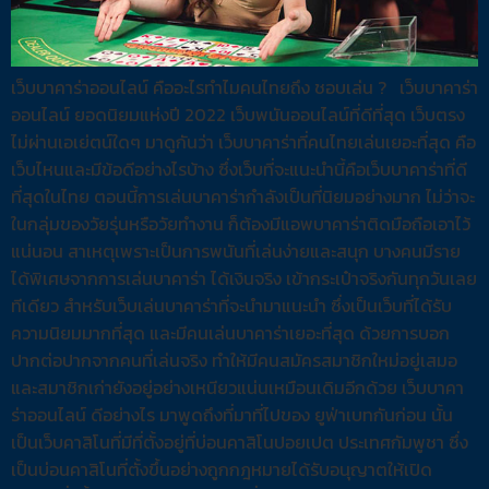
เว็บบาคาร่าออนไลน์ คืออะไรทำไมคนไทยถึง ชอบเล่น ? เว็บบาคาร่า
ออนไลน์ ยอดนิยมแห่งปี 2022 เว็บพนันออนไลน์ที่ดีที่สุด เว็บตรง
ไม่ผ่านเอเย่ตน์ใดๆ มาดูกันว่า เว็บบาคาร่าที่คนไทยเล่นเยอะที่สุด คือ
เว็บไหนและมีข้อดีอย่างไรบ้าง ซึ่งเว็บที่จะแนะนำนี้คือเว็บบาคาร่าที่ดี
ที่สุดในไทย ตอนนี้การเล่นบาคาร่ากำลังเป็นที่นิยมอย่างมาก ไม่ว่าจะ
ในกลุ่มของวัยรุ่นหรือวัยทำงาน ก็ต้องมีแอพบาคาร่าติดมือถือเอาไว้
แน่นอน สาเหตุเพราะเป็นการพนันที่เล่นง่ายและสนุก บางคนมีราย
ได้พิเศษจากการเล่นบาคาร่า ได้เงินจริง เข้ากระเป๋าจริงกันทุกวันเลย
ทีเดียว สำหรับเว็บเล่นบาคาร่าที่จะนำมาแนะนำ ซึ่งเป็นเว็บที่ได้รับ
ความนิยมมากที่สุด และมีคนเล่นบาคาร่าเยอะที่สุด ด้วยการบอก
ปากต่อปากจากคนที่เล่นจริง ทำให้มีคนสมัครสมาชิกใหม่อยู่เสมอ
และสมาชิกเก่ายังอยู่อย่างเหนียวแน่นเหมือนเดิมอีกด้วย เว็บบาคา
ร่าออนไลน์ ดีอย่างไร มาพูดถึงที่มาที่ไปของ ยูฟ่าเบทกันก่อน นั้น
เป็นเว็บคาสิโนที่มีที่ตั้งอยู่ที่บ่อนคาสิโนปอยเปต ประเทศกัมพูชา ซึ่ง
เป็นบ่อนคาสิโนที่ตั้งขึ้นอย่างถูกกฎหมายได้รับอนุญาตให้เปิด