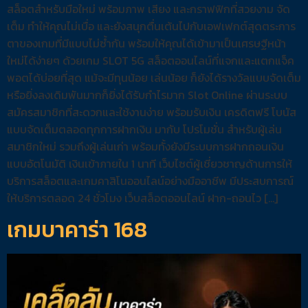
สล็อตสำหรับมือใหม่ พร้อมภาพ เสียง และกราฟฟิกที่สวยงาม จัด
เต็ม ทำให้คุณไม่เบื่อ และยังสนุกตื่นเต้นไปกับเอฟเฟกต์สุดตระการ
ตาของเกมที่มีแบบไม่ซ้ำกัน พร้อมให้คุณได้เข้ามาเป็นเศรษฐีหน้า
ใหม่ได้ง่ายๆ ด้วยเกม SLOT 5G สล็อตออนไลน์ที่แจกและแตกแจ็ค
พอตได้บ่อยที่สุด แม้จะมีทุนน้อย เล่นน้อย ก็ยังได้รางวัลแบบจัดเต็ม
หรือยิ่งลงเดิมพันมากก็ยิ่งได้รับกำไรมาก Slot Online ผ่านระบบ
สมัครสมาชิกที่สะดวกและใช้งานง่าย พร้อมรับเงิน เครดิตฟรี โบนัส
แบบจัดเต็มตลอดทุกการฝากเงิน มากับ โปรโมชั่น สำหรับผู้เล่น
สมาชิกใหม่ รวมถึงผู้เล่นเก่า พร้อมทั้งยังมีระบบการฝากถอนเงิน
แบบอัตโนมัติ เงินเข้าภายใน 1 นาที เว็บไซต์ผู้เชี่ยวชาญด้านการให้
บริการสล็อตและเกมคาสิโนออนไลน์อย่างมืออาชีพ มีประสบการณ์
ให้บริการตลอด 24 ชั่วโมง เว็บสล็อตออนไลน์ ฝาก-ถอนไว […]
เกมบาคาร่า 168