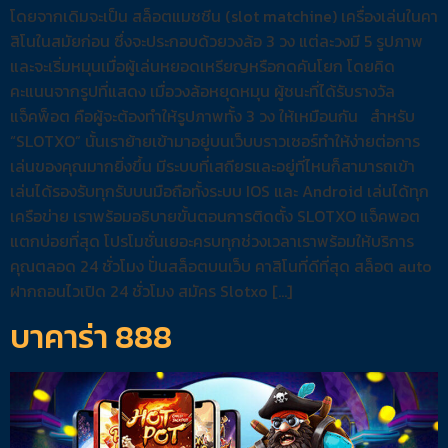
โดยจากเดิมจะเป็น สล็อตแมชชีน (slot matchine) เครื่องเล่นในคา
สิโนในสมัยก่อน ซึ่งจะประกอบด้วยวงล้อ 3 วง แต่ละวงมี 5 รูปภาพ
และจะเริ่มหมุนเมื่อผู้เล่นหยอดเหรียญหรือกดคันโยก โดยคิด
คะแนนจากรูปที่แสดง เมื่อวงล้อหยุดหมุน ผู้ชนะที่ได้รับรางวัล
แจ็คพ็อต คือผู้จะต้องทำให้รูปภาพทั้ง 3 วง ให้เหมือนกัน สำหรับ
“SLOTXO” นั้นเราย้ายเข้ามาอยู่บนเว็บบราวเซอร์ทำให้ง่ายต่อการ
เล่นของคุณมากยิ่งขึ้น มีระบบที่เสถียรและอยู่ที่ไหนก็สามารถเข้า
เล่นได้รองรับทุกรับบนมือถือทั้งระบบ IOS และ Android เล่นได้ทุก
เครือข่าย เราพร้อมอธิบายขั้นตอนการติดตั้ง SLOTXO แจ็คพอต
แตกบ่อยที่สุด โปรโมชั่นเยอะครบทุกช่วงเวลาเราพร้อมให้บริการ
คุณตลอด 24 ชั่วโมง ปั่นสล็อตบนเว็บ คาสิโนที่ดีที่สุด สล็อต auto
ฝากถอนไวเปิด 24 ชั่วโมง สมัคร Slotxo […]
บาคาร่า 888