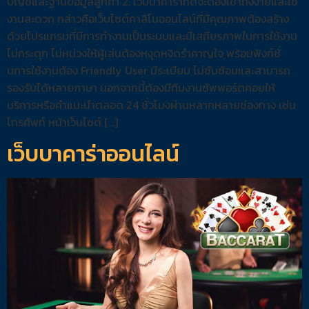
บัญชีและฐานข้อมูลลูกค้า 2. เว็บบาคาร่าที่ดีจะต้องเข้าถึงง่ายและใช้
งานสะดวก กล่าวคือเว็บไซต์คาสิโนออนไลน์ที่มีคุณภาพต้องสร้าง
ด้วยโปรแกรมที่มีการทำงานเป็นระบบและมีเสถียรภาพในการใช้งาน
ไม่กระตุก ไม่หน่วงให้ผู้เล่นต้องหงุดหงิดรำคาญใจ พร้อมฟังก์ชั่
นการใช้งานต้อง Friendly User มีระเบียบ ไม่ซับซ้อนและสามารถ
รองรับได้หลายภาษา นอกจากนี้ต้องมีทีมงานซัพพอร์ตคอยให้
บริการหรือคำแนะนำตลอด 24 ชั่วโมงผ่านหลากหลายช่องทาง เช่น
โทรศัพท์ หน้าเว็บไซต์ […]
เว็บบาคาร่าออนไลน์