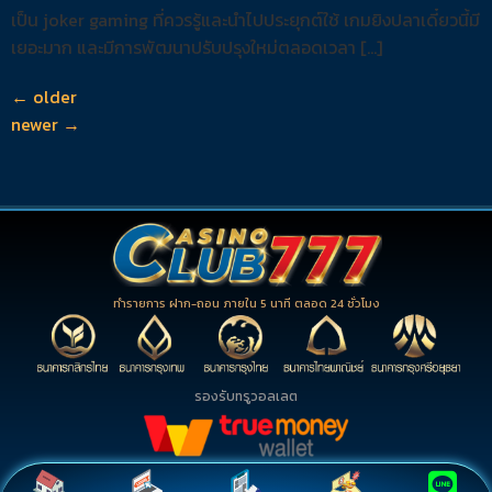
เป็น joker gaming ที่ควรรู้และนำไปประยุกต์ใช้ เกมยิงปลาเดี๋ยวนี้มี
เยอะมาก และมีการพัฒนาปรับปรุงใหม่ตลอดเวลา […]
←
older
newer
→
ทำรายการ ฝาก-ถอน ภายใน 5 นาที ตลอด 24 ชั่วโมง
รองรับทรูวอลเลต