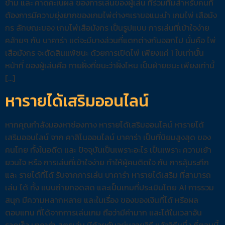
ข้าม และ คาดคะเนผล ของการเล่นของผู้เล่น ที่ร่วมทีมสำหรับคนที่
ต้องการมีความยุ่งยากของเกมไพ่ต่างๆเราขอแนะนำ เกมไพ่ เสือมัง
กร ลักษณะของ เกมไพ่เสือมังกร เป็นรูปแบบ การเล่นที่เข้าใจง่าย
คล้ายๆ กับ บาคาร่า แต่จะมีบางส่วนที่แตกต่างกันออกไป นั่นคือ ไพ่
เสือมังกร จะตัดสินแพ้ชนะ ด้วยการเปิดไพ่ เพียงแค่ 1 ใบเท่านั้น
หน้าที่ ของผู้เล่นคือ ทายฝั่งที่ชนะว่าฝั่งไหน เป็นฝ่ายชนะ เพียงเท่านี้
[…]
หารายได้เสริมออนไลน์
หากคุณกำลังมองหาช่องทาง หารายได้เสริมออนไลน์ หารายได้
เสริมออนไลน์ จาก คาสิโนออนไลน์ บาคาร่า เป็นที่นิยมสูงสุด ของ
คนไทย ทั้งในอดีต และ ปัจจุบันเป็นเพราะอะไร เป็นเพราะ ความเย้า
ยวนใจ หรือ การเล่นที่เข้าใจง่าย ทำให้ผู้คนติดใจ กับ การลุ้นระทึก
และ รายได้ที่ได้ รับจากการเล่น บาคาร่า หารายได้เสริม ที่สามารถ
เล่น ได้ ทั้ง แบบถ่ายทอดสด และเป็นเกมที่ประเมินโดย AI การรวม
สนุก มีความหลากหลาย และในเรื่อง ของของเงินที่ได้ หรือผล
ตอบแทน ที่ได้จากการเล่นเกม ถือว่ามีค่ามาก และได้ในเวลาอัน
รวดเร็ว บาคาร่า สูตรเล่น มีด้วยกันอยู่หลายวิธี แล้ววิธีหนึ่ง ที่ตอนนี้