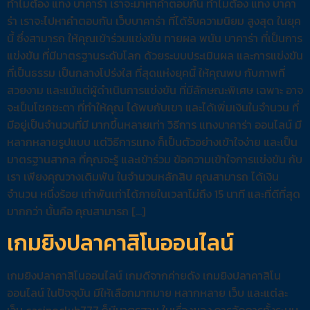
ทำไมต้อง แทง บาคาร่า เราจะมาหาคำตอบกัน ทำไมต้อง แทง บาคา
ร่า เราจะไปหาคำตอบกัน เว็บบาคาร่า ที่ได้รับความนิยม สูงสุด ในยุค
นี้ ซึ่งสามารถ ให้คุณเข้าร่วมแข่งขัน ทายผล พนัน บาคาร่า ที่เป็นการ
แข่งขัน ที่มีมาตรฐานระดับโลก ด้วยระบบประเมินผล และการแข่งขัน
ที่เป็นธรรม เป็นกลางโปร่งใส ที่สุดแห่งยุคนี้ ให้คุณพบ กับภาพที่
สวยงาม และแม้แต่ผู้ดำเนินการแข่งขัน ที่มีลักษณะพิเศษ เฉพาะ อาจ
จะเป็นโชคชะตา ที่ทำให้คุณ ได้พบกับเขา และได้เพิ่มเงินในจำนวน ที่
มีอยู่เป็นจำนวนที่มี มากขึ้นหลายเท่า วิธีการ แทงบาคาร่า ออนไลน์ มี
หลากหลายรูปแบบ แต่วิธีการแทง ก็เป็นตัวอย่างเข้าใจง่าย และเป็น
มาตรฐานสากล ที่คุณจะรู้ และเข้าร่วม ข้อความเข้าใจการแข่งขัน กับ
เรา เพียงคุณวางเดิมพัน ในจำนวนหลักสิบ คุณสามารถ ได้เงิน
จำนวน หนึ่งร้อย เท่าพันเท่าได้ภายในเวลาไม่ถึง 15 นาที และที่ดีที่สุด
มากกว่า นั้นคือ คุณสามารถ […]
เกมยิงปลาคาสิโนออนไลน์
เกมยิงปลาคาสิโนออนไลน์ เกมดีจากค่ายดัง เกมยิงปลาคาสิโน
ออนไลน์ ในปัจจุบัน มีให้เลือกมากมาย หลากหลาย เว็บ และแต่ละ
เว็บ casinoclub777 ก็มีมาตรฐาน ในเรื่องของ การจัดการทั้งระบบ