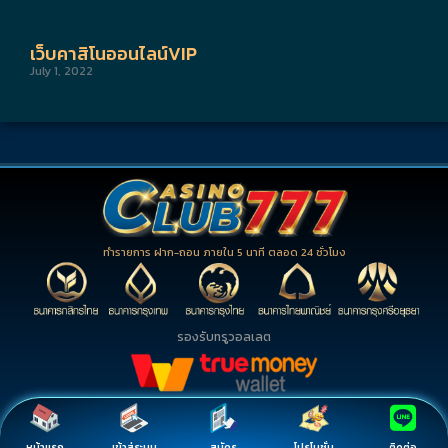
เว็บคาสิโนออนไลน์VIP
July 1, 2022
ทำรายการ ฝาก-ถอน ภายใน 5 นาที ตลอด 24 ชั่วโมง
รองรับทรูวอลเลต
หน้าแรก
เข้าสู่ระบบ
สมัคร
โปรโมชั่น
ติดต่อ