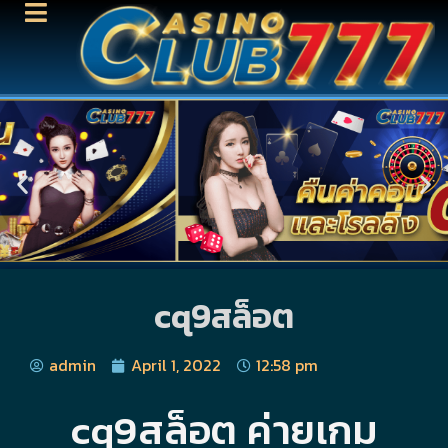
cq9สล็อต
admin
April 1, 2022
12:58 pm
cq9สล็อต ค่ายเกม