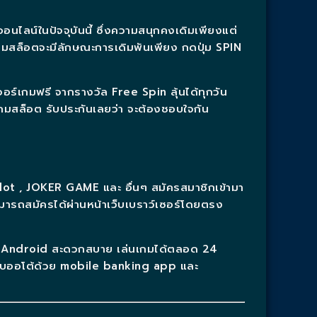
อนไลน์ในปัจจุบันนี้ ซึ่งความสนุกคงเดิมเพียงแต่
 เกมสล็อตจะมีลักษณะการเดิมพันเพียง กดปุ่ม SPIN
อร์เกมฟรี จากรางวัล Free Spin ลุ้นได้ทุกวัน
นเกมสล็อต รับประกันเลยว่า จะต้องชอบใจกัน
lot , JOKER GAME และ อื่นๆ สมัครสมาชิกเข้ามา
 สามารถสมัครได้ผ่านหน้าเว็บเบราว์เซอร์โดยตรง
S และ Android สะดวกสบาย เล่นเกมได้ตลอด 24
นระบบออโต้ด้วย mobile banking app และ