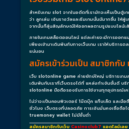
สำหรับเกม slot จากในอดีตที่เรามักจะเห็นเป็นตู้
ว่า ลูกเล่น เงินรางวัลและธีมเกมนั้นมีมากขึ้น ใ
จากนั้นก็ลุ้นสัญลักษณ์ให้ออกผลตามรูปแบบไลน์เส
ภายในเกมสล็อตออนไลน์ แต่ละค่ายจะมีการออกแบบตั
เพียงเข้ามาเดิมพันกับทางเว็บเกม เราให้บริการต
แน่นอน
สมัครเข้าร่วมเป็น สมาชิกกับ 
เว็บ slotonline game ค่ายยักษ์ใหญ่ บริการเก
เดิมพันกับเราที่เว็บตรงได้ที่ แหล่งทำเงินชั้นดี
slotonline มือถือรองรับการใช้งานทุกอุปกรณ์เครื
ไม่ว่าจะเป็นคอมพิวเตอร์ โน๊ตบุ๊ค แท็บเล็ต และ
ชั่วโมง เว็บตรงที่ปลอดภัย การเงินมั่นคงเชื่อถ
truemoney wallet ไม่มีขั้นต่ำ
สมัครสมาชิกกับเว็บ
Casinoclub7
แอดไลน์เลย