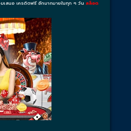
พร้อมเสนอ เครดิตฟรี อีกมากมายในทุก ๆ วัน
ส
ล็อต