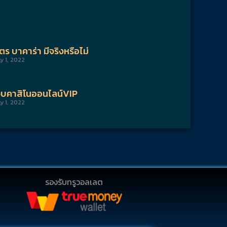
ูตร บาคาร่า มีจริงหรือไม่
ly 1, 2022
ว็บคาสิโนออนไลน์VIP
ly 1, 2022
รองรับทรูวอลเลต