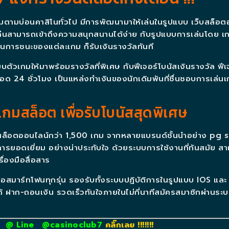
เกมตามบ่อนคาสิโนทั่วไป มีการพัฒนามาให้เล่นในรูปแบบ เว็บสล็อตอ
ห้ผู้เล่นสามารถเข้าถึงความสนุกสนานได้ง่าย กับรูปแบบการเล่นโดย
้นการชนะของแต่ละเกม ก็รับเงินรางวัลทันที
วเกมให้มาพร้อมรางวัลที่พิเศษ กับฟีเจอร์โบนัสเงินรางวัล ฟีเจ
ลอด 24 ชั่วโมง เป็นแหล่งทำเงินของนักเดิมพันที่ชื่นชอบการเล่
เกมสล็อต เพื่อรับโบนัสสุดพิเศษ
มสล็อตออนไลน์กว่า 1,500 เกม จากหลายแบรนด์ชั้นนำอย่าง pg s
 บริการยอดเยี่ยม อย่างน่าประทับใจ ด้วยระบบการใช้งานที่ทันสมัย
่องมือสื่อสาร
มือถือสมาร์ทโฟนทุกรุ่น รองรับทั้งระบบปฏิบัติการในรูปแบบ IO
ือได้ ฝาก-ถอนเงิน รวดเร็วทันใจภายในไม่กี่นาทีสมัครสมาชิกผ่า
:
@ Line
:
@
casinoclub7
คลิ๊กเลย !!!!!!!