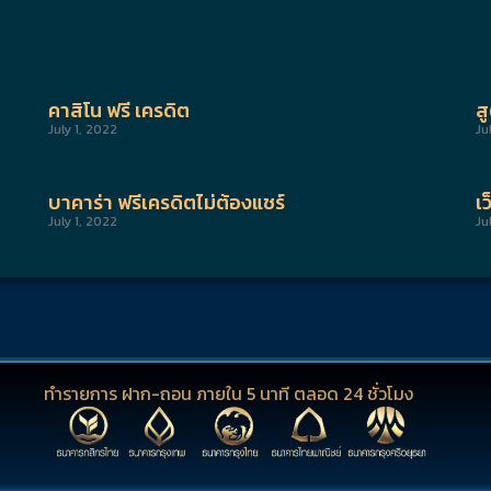
คาสิโน ฟรี เครดิต
ส
July 1, 2022
Ju
บาคาร่า ฟรีเครดิตไม่ต้องแชร์
เ
July 1, 2022
Ju
ทำรายการ ฝาก-ถอน ภายใน 5 นาที ตลอด 24 ชั่วโมง