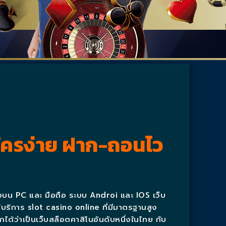
สมัครง่าย ฝาก-ถอนไว
่วโมงบน PC และ มือถือ ระบบ Androi และ IOS เว็บ
้บริการ slot casino online ที่มีมาตรฐานสูง
ได้ว่าเป็นเว็บสล็อตคาสิโนอันดับหนึ่งในไทย กับ