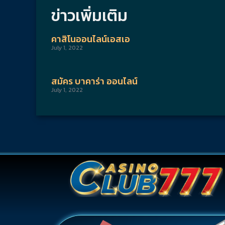
ข่าวเพิ่มเติม
คาสิโนออนไลน์เอสเอ
July 1, 2022
สมัคร บาคาร่า ออนไลน์
July 1, 2022