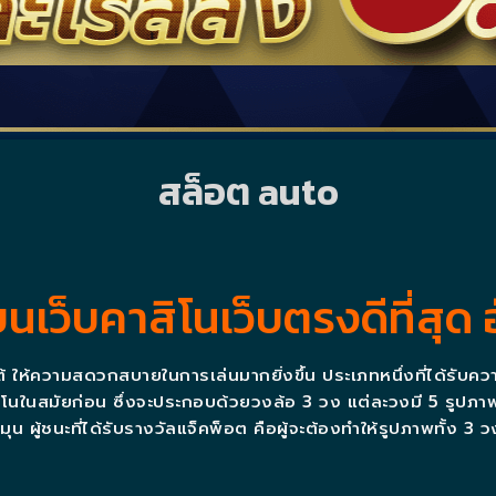
สล็อต auto
เว็บคาสิโนเว็บตรงดีที่สุด 
้ ให้ความสดวกสบายในการเล่นมากยิ่งขึ้น ประเภทหนึ่งที่ได้รับค
โนในสมัยก่อน ซึ่งจะประกอบด้วยวงล้อ 3 วง แต่ละวงมี 5 รูปภาพ 
 ผู้ชนะที่ได้รับรางวัลแจ็คพ็อต คือผู้จะต้องทำให้รูปภาพทั้ง 3 ว