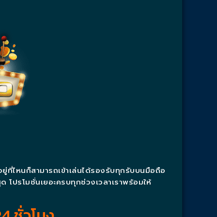
ู่ที่ไหนก็สามารถเข้าเล่นได้รองรับทุกรับบนมือถือ
ุด โปรโมชั่นเยอะครบทุกช่วงเวลาเราพร้อมให้
4 ชั่วโมง