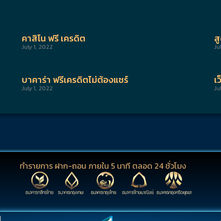
คาสิโน ฟรี เครดิต
ส
July 1, 2022
Ju
บาคาร่า ฟรีเครดิตไม่ต้องแชร์
เ
July 1, 2022
Ju
ทำรายการ ฝาก-ถอน ภายใน 5 นาที ตลอด 24 ชั่วโมง