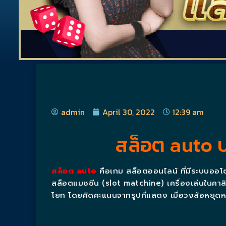
admin
April 30, 2022
12:39 am
สล็อต auto บน
สล็อต auto
คือเกม สล็อตออนไลน์ ที่มีระบบออโต
สล็อตแมชชีน (slot matchine) เครื่องเล่นในคาสิ
โยก โดยคิดคะแนนจากรูปที่แสดง เมื่อวงล้อหยุดหมุน