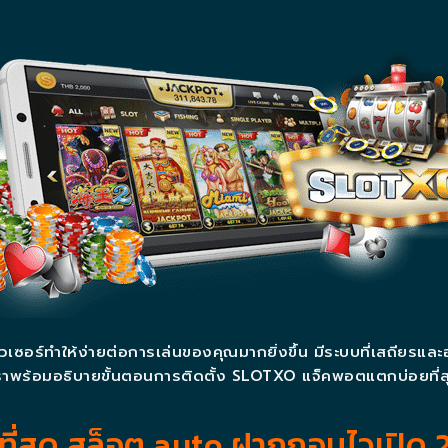
เซอร์ทำให้ง่ายต่อการเล่นของคุณมากยิ่งขึ้น มีระบบที่เสถียรและอย
 เราพร้อมอธิบายขั้นตอนการติดตั้ง SLOTXO แจ็คพอตแตกบ่อยที่ส
ดีที่สุด สล็อต auto ฝากถอนไวเปิด 2